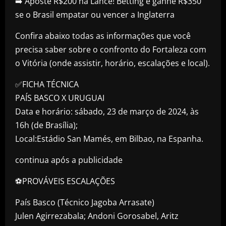
➡️ Aposte R$200 na Lance! Betting e ganhe R$350
se o Brasil empatar ou vencer a Inglaterra
Confira abaixo todas as informações que você
precisa saber sobre o confronto do Fortaleza com
o Vitória (onde assistir, horário, escalações e local).
✅FICHA TÉCNICA
PAÍS BASCO X URUGUAI
Data e horário: sábado, 23 de março de 2024, às
16h (de Brasília);
Local:Estádio San Mamés, em Bilbao, na Espanha.
continua após a publicidade
⚽PROVÁVEIS ESCALAÇÕES
País Basco (Técnico Jagoba Arrasate)
Julen Agirrezabala; Andoni Gorosabel, Aritz