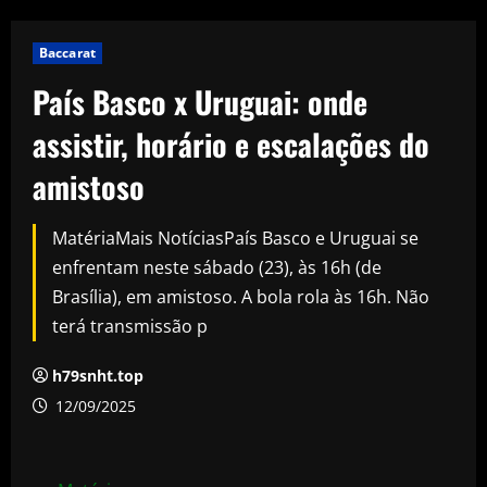
Baccarat
País Basco x Uruguai: onde
assistir, horário e escalações do
amistoso
MatériaMais NotíciasPaís Basco e Uruguai se
enfrentam neste sábado (23), às 16h (de
Brasília), em amistoso. A bola rola às 16h. Não
terá transmissão p
h79snht.top
12/09/2025