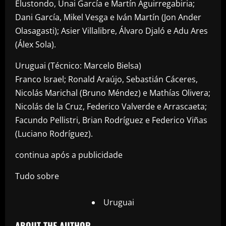
Elustondo, Unai García e Martín Aguirregabiria;
Dani García, Mikel Vesga e Iván Martín (Jon Ander
Olasagasti); Asier Villalibre, Álvaro Djaló e Adu Ares
(Álex Sola).
Uruguai (Técnico: Marcelo Bielsa)
Franco Israel; Ronald Araújo, Sebastián Cáceres,
Nicolás Marichal (Bruno Méndez) e Mathías Olivera;
Nicolás de la Cruz, Federico Valverde e Arrascaeta;
Facundo Pellistri, Brian Rodríguez e Federico Viñas
(Luciano Rodríguez).
continua após a publicidade
Tudo sobre
Uruguai
ABOUT THE AUTHOR