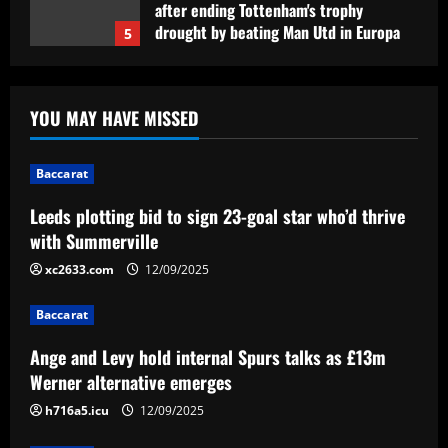
after ending Tottenham's trophy
drought by beating Man Utd in Europa
5
League final
12/09/2025
Baccarat
Leeds plotting bid to sign 23-goal star
YOU MAY HAVE MISSED
who’d thrive with Summerville
12/09/2025
1
Baccarat
Leeds plotting bid to sign 23-goal star who’d thrive
Baccarat
Ange and Levy hold internal Spurs talks
with Summerville
as £13m Werner alternative emerges
xc2633.com
12/09/2025
12/09/2025
2
Baccarat
Baccarat
Ange and Levy hold internal Spurs talks as £13m
Música de Yuri não teve provocação a
Willian e contou com participação do
Werner alternative emerges
filho do presidente do Corinthians
h716a5.icu
12/09/2025
3
12/09/2025