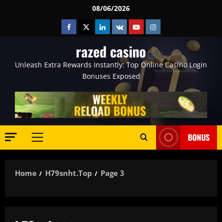
Skip
08/06/2026
to
Facebook
Twitter
Linkedin
VK
Youtube
Instagram
content
razed casino
Unleash Extra Rewards Instantly: Top Online Casino Login
Bonuses Exposed
BONUS
Primary
Menu
Home
H79snht.top
Page 3