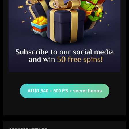
Baccarat
Ange and Levy hold internal Spurs talks
as £13m Werner alternative emerges
AU$1,540 + 600 FS + secret bonus
12/09/2025
2
Baccarat
Música de Yuri não teve provocação a
Willian e contou com participação do
filho do presidente do Corinthians