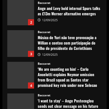
Baccarat
Ange and Levy hold internal Spurs talks
as £13m Werner alternative emerges
12/09/2025
2
Baccarat
Música de Yuri não teve provocação a
Willian e contou com participação do
filho do presidente do Corinthians
3
12/09/2025
Baccarat
'We are counting on him' – Carlo
Ancelotti explains Neymar omission
from Brazil squad as Santos star
promised key role under new Selecao
4
boss
Baccarat
12/09/2025
'I want to stay' – Ange Postecoglou
sends out clear message on his future