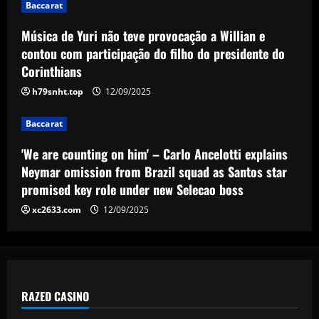
Baccarat
Baccarat
'We are counting on him' – Carlo
Música de Yuri não teve provocação a Willian e
Ancelotti explains Neymar omission
contou com participação do filho do presidente do
from Brazil squad as Santos star
Corinthians
promised key role under new Selecao
4
boss
h79snht.top
12/09/2025
Baccarat
12/09/2025
'I want to stay' – Ange Postecoglou
Baccarat
sends out clear message on his future
after ending Tottenham's trophy
'We are counting on him' – Carlo Ancelotti explains
drought by beating Man Utd in Europa
5
Neymar omission from Brazil squad as Santos star
League final
promised key role under new Selecao boss
12/09/2025
xc2633.com
12/09/2025
RAZED CASINO